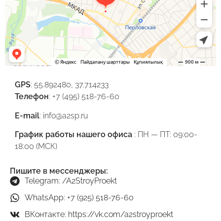
GPS
: 55.892480, 37.714233
Телефон
: +7 (495) 518-76-60
E-mail
: info@a2sp.ru
График работы нашего офиса
: ПН — ПТ: 09:00-
18:00 (МСК)
Пишите в мессенджеры:
Telegram: /A2StroyProekt
WhatsApp: +7 (925) 518-76-60
ВКонтакте: https://vk.com/a2stroyproekt