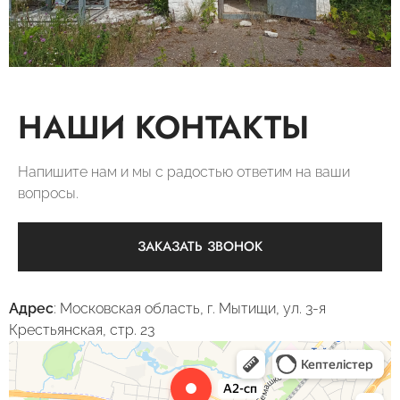
НАШИ КОНТАКТЫ
Напишите нам и мы с радостью ответим на ваши
вопросы.
ЗАКАЗАТЬ ЗВОНОК
Адрес
: Московская область, г. Мытищи, ул. 3-я
Крестьянская, стр. 23
А2-СтройПроект
Проектная организация в Мытищах
Изыскательские работы в Мытищах