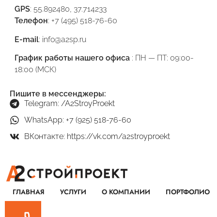
GPS
: 55.892480, 37.714233
Телефон
: +7 (495) 518-76-60
E-mail
: info@a2sp.ru
График работы нашего офиса
: ПН — ПТ: 09:00-
18:00 (МСК)
Пишите в мессенджеры:
Telegram: /A2StroyProekt
WhatsApp: +7 (925) 518-76-60
ВКонтакте: https://vk.com/a2stroyproekt
ГЛАВНАЯ
УСЛУГИ
О КОМПАНИИ
ПОРТФОЛИО