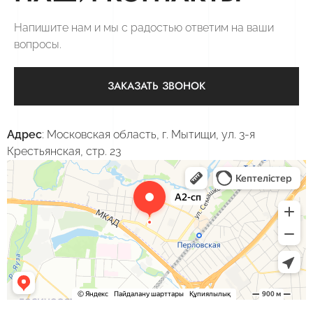
Напишите нам и мы с радостью ответим на ваши
вопросы.
ЗАКАЗАТЬ ЗВОНОК
Адрес
: Московская область, г. Мытищи, ул. 3-я
Крестьянская, стр. 23
А2-СтройПроект
Проектная организация в Мытищах
Изыскательские работы в Мытищах