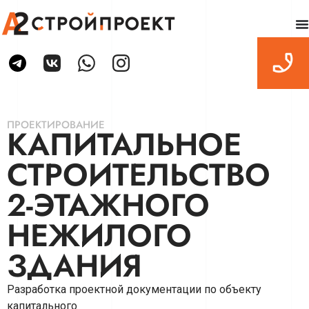
ПРОЕКТИРОВАНИЕ
КАПИТАЛЬНОЕ
СТРОИТЕЛЬСТВО
2-ЭТАЖНОГО
НЕЖИЛОГО
ЗДАНИЯ
Разработка проектной документации по объекту
капитального